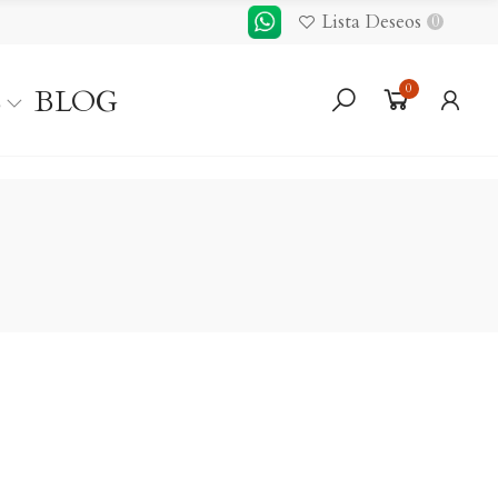
Lista Deseos
0
0
S
BLOG