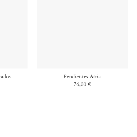
rados
Pendientes Atria
76,00 €