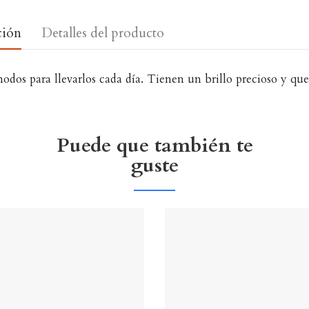
ción
Detalles del producto
os para llevarlos cada día. Tienen un brillo precioso y qu
Puede que también te
guste