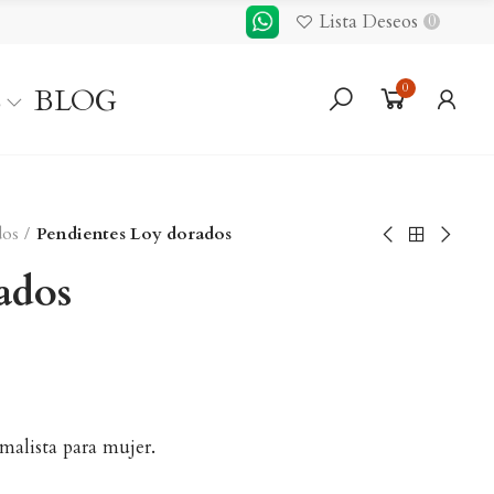
Lista Deseos
0
0
S
BLOG
dos
Pendientes Loy dorados
ados
malista para mujer.