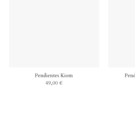
Pendientes Kiom
Pend
49,00 €