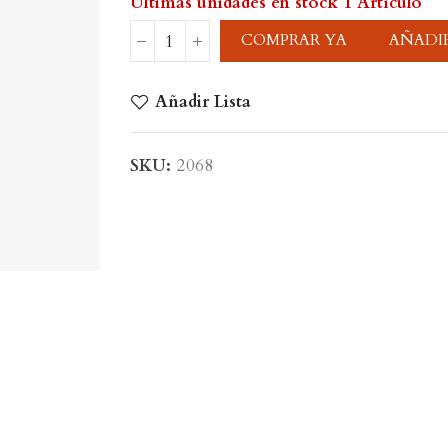
Últimas unidades en stock
1 Artículo
COMPRAR YA
AÑADIR
Añadir Lista
SKU:
2068