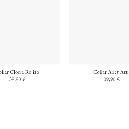
llar Cloeia Rojizo
Collar Arlet Azu
39,90 €
39,90 €