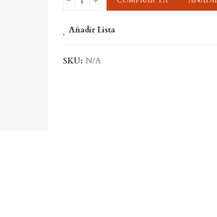
COMPRAR YA
AÑADIR
Añadir Lista
SKU:
N/A