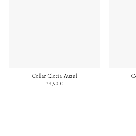
Collar Cloeia Auzul
Co
39,90 €