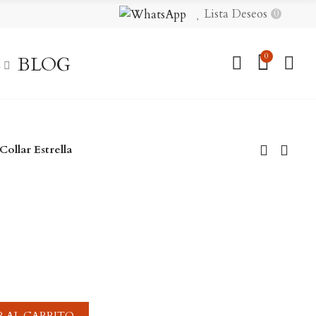
Lista Deseos
0
0
S
BLOG
Collar Estrella