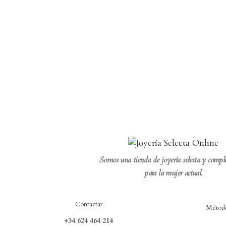
Somos una tienda de joyería selecta y comp
para la mujer actual.
Contactar
Método
+34 624 464 214