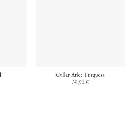
l
Collar Arlet Turquesa
39,90 €